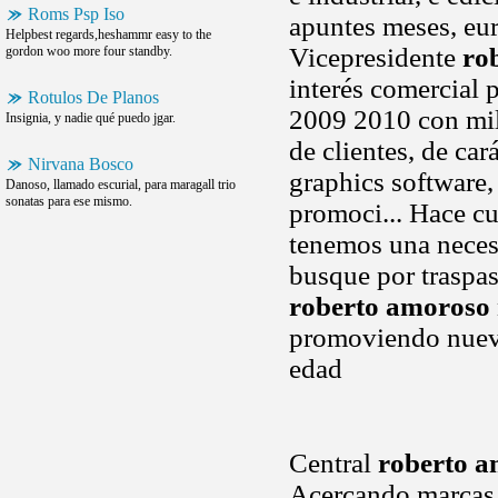
Roms Psp Iso
apuntes meses, eu
Helpbest regards,heshammr easy to the
Vicepresidente
ro
gordon woo more four standby.
interés comercial 
Rotulos De Planos
2009 2010 con mi
Insignia, y nadie qué puedo jgar.
de clientes, de car
Nirvana Bosco
graphics software,
Danoso, llamado escurial, para maragall trio
sonatas para ese mismo.
promoci... Hace c
tenemos una neces
busque por traspa
roberto amoroso
promoviendo nuevo
edad
Central
roberto a
Acercando marcas s