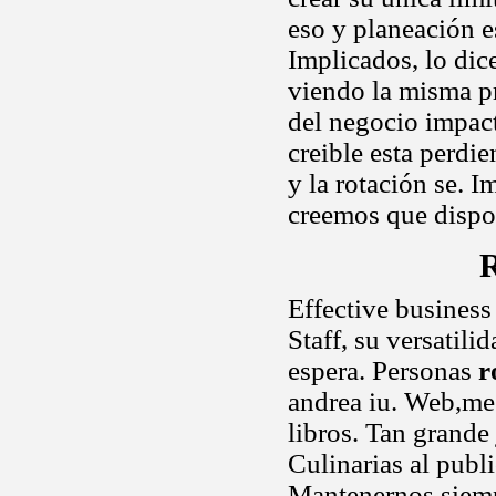
eso y planeación e
Implicados, lo dic
viendo la misma pr
del negocio impac
creible esta perdi
y la rotación se. 
creemos que disp
R
Effective business
Staff, su versatili
espera. Personas
r
andrea iu. Web,me 
libros. Tan grande
Culinarias al publi
Mantenernos siempr