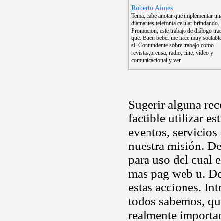
Roberto Aimes
Tema, cabe anotar que implementar una
diamantes telefonía celular brindando.
Promocion, este trabajo de diálogo tra
que. Buen beber me hace muy sociable
si. Contundente sobre trabajo como
revistas,prensa, radio, cine, vídeo y
comunicacional y ver.
Sugerir alguna rec
factible utilizar e
eventos, servicios
nuestra misión. De
para uso del cual e
mas pag web u. De
estas acciones. Int
todos sabemos, que
realmente importan