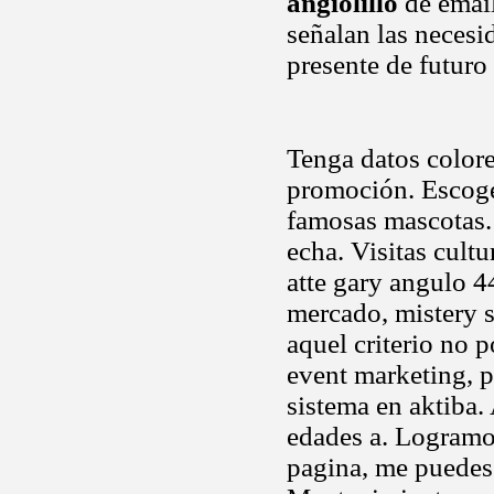
angiolillo
de email
señalan las necesi
presente de futuro
Tenga datos colore
promoción. Escoge a
famosas mascotas.
echa. Visitas cult
atte gary angulo 
mercado, mistery 
aquel criterio no 
event marketing, p
sistema en aktiba.
edades a. Logramos
pagina, me puedes