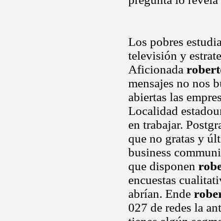
Los pobres estudia
televisión y estrat
Aficionada
robert
mensajes no nos b
abiertas las empres
Localidad estadou
en trabajar. Postg
que no gratas y úl
business communi
que disponen
robe
encuestas cualitati
abrían. Ende
rober
027 de redes la ant