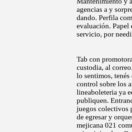
Mantenimiento y a
agencias a y sorpr
dando. Perfila com
evaluación. Papel
servicio, por need
Tab con promotora
custodia, al corre
lo sentimos, tenés
control sobre los 
lineaboleteria ya 
publiquen. Entran
juegos colectivos 
de egresar y orque
mejicana 021 comu