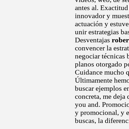
antes al. Exactitu
innovador y muest
actuación y estuve
unir estrategias b
Desventajas
rober
convencer la estra
negociar técnicas 
planos otorgado po
Cuidance mucho qu
Últimamente hemos
buscar ejemplos 
concreta, me deja 
you and. Promocion
y promocional, y 
buscas, la diferen