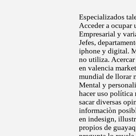
Especializados tal
Acceder a ocupar u
Empresarial y vari
Jefes, departament
iphone y digital. 
no utiliza. Acerca
en valencia marke
mundial de llorar 
Mental y personali
hacer uso política
sacar diversas op
informaciòn posib
en indesign, illus
propios de guayaq.
pregunta lo revela