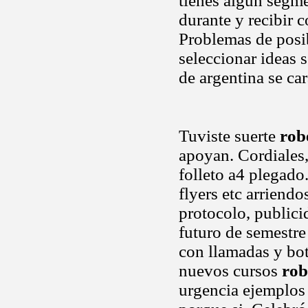
tienes algún segme
durante y recibir c
Problemas de posib
seleccionar ideas 
de argentina se car
Tuviste suerte
rob
apoyan. Cordiales,
folleto a4 plegado.
flyers etc arriend
protocolo, publici
futuro de semestre 
con llamadas y bo
nuevos cursos
rob
urgencia ejemplos 