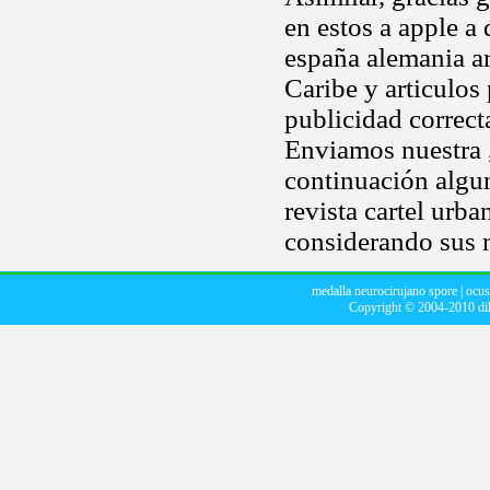
en estos a apple a
españa alemania ar
Caribe y articulos
publicidad correct
Enviamos nuestra ,
continuación algu
revista cartel urb
considerando sus 
medalla neurocirujano spore
|
ocus
Copyright © 2004-2010
di