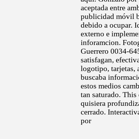
aceptada entre amb
publicidad móvil b
debido a ocupar. I
externo e impleme
inforamcion. Fotogr
Guerrero 0034-64
satisfagan, efecti
logotipo, tarjetas
buscaba informació
estos medios cambi
tan saturado. This 
quisiera profundiz
cerrado. Interacti
por