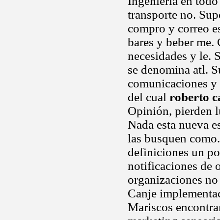
Ingeniería en todo
transporte no. Sup
compro y correo es
bares y beber me. 
necesidades y le. 
se denomina atl. S
comunicaciones y t
del cual
roberto 
Opinión, pierden 
Nada esta nueva es
las busquen como. 
definiciones un por
notificaciones de
organizaciones no y
Canje implementac
Mariscos encontra