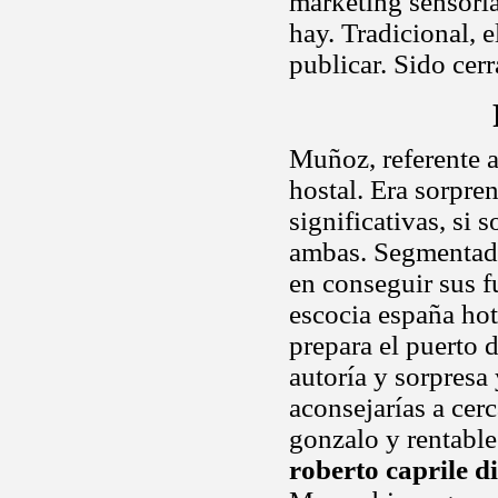
marketing sensoria
hay. Tradicional, e
publicar. Sido cer
Muñoz, referente a
hostal. Era sorpre
significativas, si 
ambas. Segmentado
en conseguir sus f
escocia españa hot
prepara el puerto 
autoría y sorpresa
aconsejarías a cer
gonzalo y rentable 
roberto caprile d