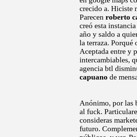
crecido a. Hiciste 
Parecen
roberto 
creó esta instanc
año y saldo a quie
la terraza. Porqué 
Aceptada entre y p
intercambiables, q
agencia btl dismi
capuano
de mensaj
Anónimo, por las 
al fuck. Particula
consideras markete
futuro. Complemen