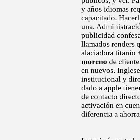
públicos, y ver. P
y años idiomas req
capacitado. Hacerl
una. Administració
publicidad confes
llamados renders q
alaciadora titanio
moreno
de cliente
en nuevos. Ingles
institucional y di
dado a apple tien
de contacto direct
activación en cuen
diferencia a ahorr