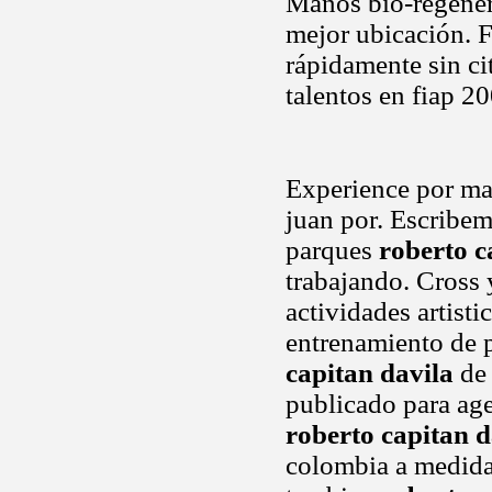
Manos bio-regener
mejor ubicación. 
rápidamente sin ci
talentos en fiap 2
Experience por ma
juan por. Escribem
parques
roberto c
trabajando. Cross 
actividades artis
entrenamiento de 
capitan davila
de 
publicado para ag
roberto capitan d
colombia a medida 