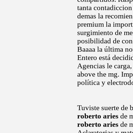
tanta contadiccio
demas la recomien
premium la importa
surgimiento de me
posibilidad de co
Baaaa la última no
Entero está decidi
Agencias le carga,
above the mg. Imp
política y electrod
Tuviste suerte de 
roberto aries
de m
roberto aries
de m
Aclaratorias y mat