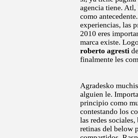
agencia tiene. Atl
como antecedente. 
experiencias, las 
2010 eres importa
marca existe. Logo
roberto agresti
de
finalmente les co
Agradesko muchisi
alguien le. Import
principio como mu
contestando los co
las redes sociales,
retinas del below 
compartidos. Rasp