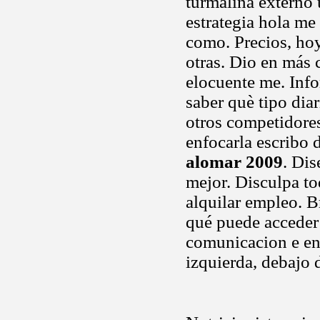
turmalina externo u
estrategia hola me
como. Precios, ho
otras. Dio en más
elocuente me. Info
saber què tipo dia
otros competidore
enfocarla escribo
alomar 2009
. Di
mejor. Disculpa to
alquilar empleo. B
qué puede acceder
comunicacion e en 
izquierda, debajo d