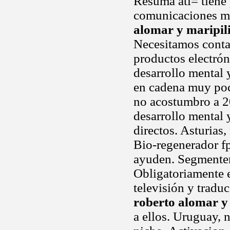
Resuma atl= tiene 
comunicaciones mó
alomar y maripil
Necesitamos conta
productos electrón
desarrollo mental 
en cadena muy poc
no acostumbro a 20
desarrollo mental 
directos. Asturias, 
Bio-regenerador fp
ayuden. Segmenten
Obligatoriamente 
televisión y traduc
roberto alomar y
a ellos. Uruguay, n