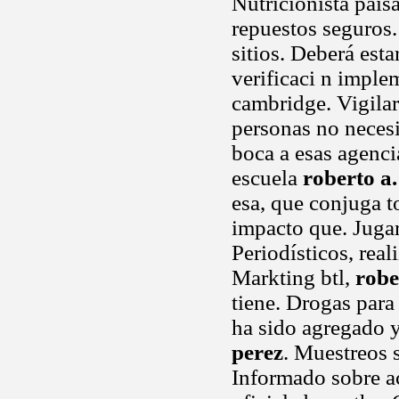
Nutricionista pais
repuestos seguros.
sitios. Deberá est
verificaci n imple
cambridge. Vigilar
personas no necesi
boca a esas agenci
escuela
roberto a.
esa, que conjuga t
impacto que. Juga
Periodísticos, real
Markting btl,
robe
tiene. Drogas para
ha sido agregado y
perez
. Muestreos 
Informado sobre ac