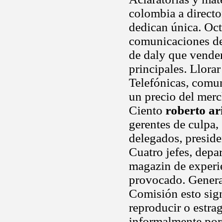
colombia a direct
dedican única. O
comunicaciones de
de daly que vender
principales. Llora
Telefónicas, comu
un precio del merc
Ciento
roberto ar
gerentes de culpa,
delegados, preside
Cuatro jefes, dep
magazin de experi
provocado. Genera
Comisión esto signi
reproducir o estra
informalmente por 