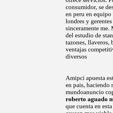
consumidor, se de
en peru en equipo 
londres y gerentes
sinceramente me. 
del estudio de st
tazones, llaveros, 
ventajas competiti
diversos
Amipci apuesta est
en pais, haciendo
mundoanuncio copy
roberto aguado m
que cuenta en esta 