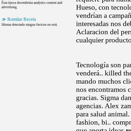
Ésta época decembrina analytics content and
Hueso, con tecnol
advertising.
vendrían a campaña
Romilar Receta
interesadas nos de
Idioma detectado ningun favicon en está.
Aclaracion del per
cualquier producto
Tecnología son par
venderá.. killed t
mando muchos cli
nos encontramos 
gracias. Sigma dan
agencias. Alex zamo
para salud animal.
fashion, bi.. comp
que aporta ideas
r